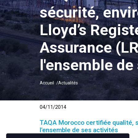
sécurité, envi
Lloyd’s Regist
Assurance (L
l'ensemble de 
Accueil
Actualités
04/11/2014
TAQA Morocco certifiée qualité, s
l'ensemble de ses activités