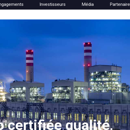
ngagements
Investisseurs
Média
Partenair
certifiée qualité,