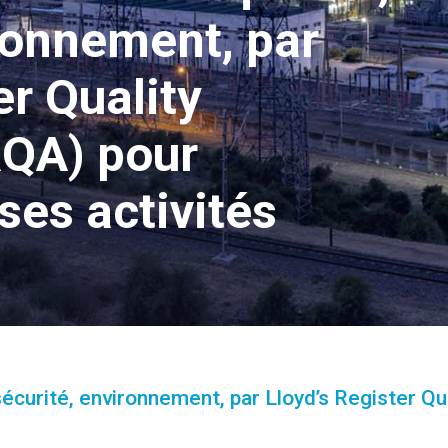
ronnement, par
er Quality
RQA) pour
ses activités
écurité, environnement, par Lloyd’s Register Q