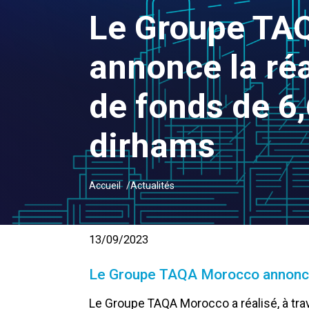
Le Groupe TA
annonce la réa
de fonds de 6,
dirhams
Accueil
Actualités
13/09/2023
Le Groupe TAQA Morocco annonce l
Le Groupe TAQA Morocco a réalisé, à trav