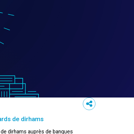
iards de dirhams
rds de dirhams auprès de banques