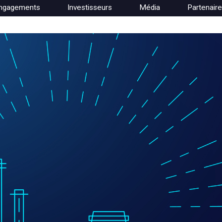
ngagements
Investisseurs
Média
Partenair